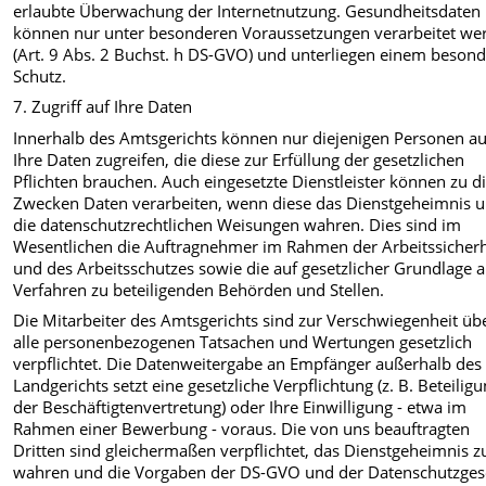
erlaubte Überwachung der Internetnutzung. Gesundheitsdaten
können nur unter besonderen Voraussetzungen verarbeitet we
(Art. 9 Abs. 2 Buchst. h DS-GVO) und unterliegen einem beson
Schutz.
7. Zugriff auf Ihre Daten
Innerhalb des Amtsgerichts können nur diejenigen Personen au
Ihre Daten zugreifen, die diese zur Erfüllung der gesetzlichen
Pflichten brauchen. Auch eingesetzte Dienstleister können zu d
Zwecken Daten verarbeiten, wenn diese das Dienstgeheimnis 
die datenschutzrechtlichen Weisungen wahren. Dies sind im
Wesentlichen die Auftragnehmer im Rahmen der Arbeitssicherh
und des Arbeitsschutzes sowie die auf gesetzlicher Grundlage 
Verfahren zu beteiligenden Behörden und Stellen.
Die Mitarbeiter des Amtsgerichts sind zur Verschwiegenheit üb
alle personenbezogenen Tatsachen und Wertungen gesetzlich
verpflichtet. Die Datenweitergabe an Empfänger außerhalb des
Landgerichts setzt eine gesetzliche Verpflichtung (z. B. Beteilig
der Beschäftigtenvertretung) oder Ihre Einwilligung - etwa im
Rahmen einer Bewerbung - voraus. Die von uns beauftragten
Dritten sind gleichermaßen verpflichtet, das Dienstgeheimnis z
wahren und die Vorgaben der DS-GVO und der Datenschutzges