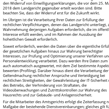
den Widerruf von Einwilligungserklärungen, die vor dem 25. M
2018 dem Landgericht gegenüber erteilt worden sind. Bitte
beachten Sie, dass der Widerruf erst für die Zukunft wirkt.
Im Übrigen ist die Verarbeitung Ihrer Daten zur Erfüllung der
rechtlichen Verpflichtungen, denen das Landgericht unterliegt, 
Wahrnehmung derjenigen Aufgaben erforderlich, die im öffent
Interesse erfüllt werden, und im Rahmen der Ausübung der
hoheitlichen Gewalt erforderlich.
Soweit erforderlich, werden die Daten über die eigentliche Erfü
der gesetzlichen Aufgaben hinaus zur Wahrung berechtigter
Interessen, zur Prüfung und Optimierung unserer Verfahren un
Personalentwicklung verarbeitet. Dazu werden Ihre Daten zum 
auch automatisch ausgewertet, mit dem Ziel bestimmte Aspekt
bewerten (Profiling). Darüber hinaus dient die Verarbeitung der
Geltendmachung rechtlicher Ansprüche und Verteidigung bei
rechtlichen Streitigkeiten, der Gewährleistung der IT-Sicherheit
des Betriebs, der Verhinderung von Straftaten, die
Videoüberwachungen und Zutrittskontrollen zur Wahrung des
Hausrechts und zur Gebäude- und Anlagensicherheit.
Für die Mitarbeiter des Amtsgerichts erfolgt die Zeiterfassung 
Maßgabe der bestehende Dienstvereinbarungen; gleiches gilt fü