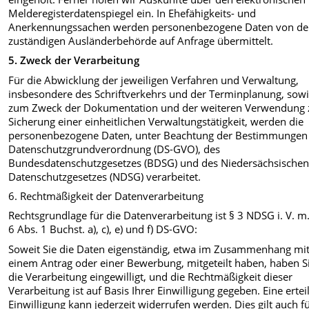
Melderegisterdatenspiegel ein. In Ehefähigkeits- und
Anerkennungssachen werden personenbezogene Daten von de
zuständigen Ausländerbehörde auf Anfrage übermittelt.
5.
Zweck der Verarbeitung
Für die Abwicklung der jeweiligen Verfahren und Verwaltung,
insbesondere des Schriftverkehrs und der Terminplanung, sow
zum Zweck der Dokumentation und der weiteren Verwendung 
Sicherung einer einheitlichen Verwaltungstätigkeit, werden die
personenbezogene Daten, unter Beachtung der Bestimmungen
Datenschutzgrundverordnung (DS-GVO), des
Bundesdatenschutzgesetzes (BDSG) und des Niedersächsische
Datenschutzgesetzes (NDSG) verarbeitet.
6. Rechtmäßigkeit der Datenverarbeitung
Rechtsgrundlage für die Datenverarbeitung ist § 3 NDSG i. V. m.
6 Abs. 1 Buchst. a), c), e) und f) DS-GVO:
Soweit Sie die Daten eigenständig, etwa im Zusammenhang mi
einem Antrag oder einer Bewerbung, mitgeteilt haben, haben Si
die Verarbeitung eingewilligt, und die Rechtmäßigkeit dieser
Verarbeitung ist auf Basis Ihrer Einwilligung gegeben. Eine ertei
Einwilligung kann jederzeit widerrufen werden. Dies gilt auch f