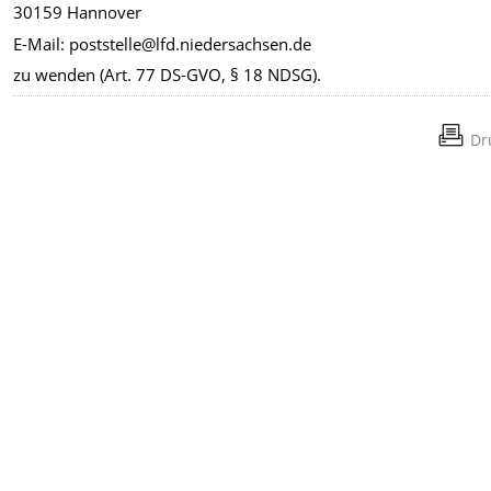
30159 Hannover
E-Mail: poststelle@lfd.niedersachsen.de
zu wenden (Art. 77 DS-GVO, § 18 NDSG).
Dr