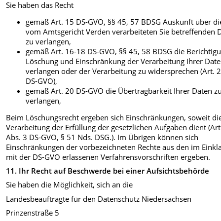
Sie haben das Recht
gemäß Art. 15 DS-GVO, §§ 45, 57 BDSG Auskunft über di
vom Amtsgericht Verden verarbeiteten Sie betreffenden 
zu verlangen,
gemäß Art. 16-18 DS-GVO, §§ 45, 58 BDSG die Berichtigu
Löschung und Einschränkung der Verarbeitung Ihrer Date
verlangen oder der Verarbeitung zu widersprechen (Art. 
DS-GVO),
gemäß Art. 20 DS-GVO die Übertragbarkeit Ihrer Daten z
verlangen,
Beim Löschungsrecht ergeben sich Einschränkungen, soweit di
Verarbeitung der Erfüllung der gesetzlichen Aufgaben dient (Art
Abs. 3 DS-GVO, § 51 Nds. DSG.). Im Übrigen können sich
Einschränkungen der vorbezeichneten Rechte aus den im Einkl
mit der DS-GVO erlassenen Verfahrensvorschriften ergeben.
11.
Ihr Recht auf Beschwerde bei einer Aufsichtsbehörde
Sie haben die Möglichkeit, sich an die
Landesbeauftragte für den Datenschutz Niedersachsen
Prinzenstraße 5