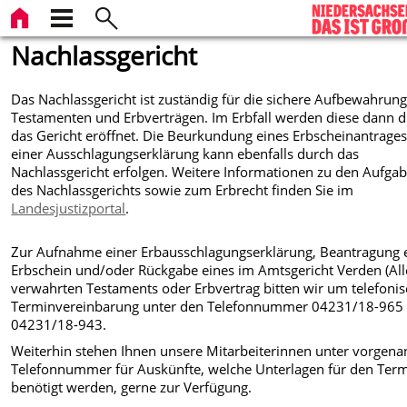
Nachlassgericht
Das Nachlassgericht ist zuständig für die sichere Aufbewahrun
Testamenten und Erbverträgen. Im Erbfall werden diese dann 
das Gericht eröffnet. Die Beurkundung eines Erbscheinantrage
einer Ausschlagungserklärung kann ebenfalls durch das
Nachlassgericht erfolgen. Weitere Informationen zu den Aufga
des Nachlassgerichts sowie zum Erbrecht finden Sie im
Landesjustizportal
.
Zur Aufnahme einer Erbausschlagungserklärung, Beantragung 
Erbschein und/oder Rückgabe eines im Amtsgericht Verden (All
verwahrten Testaments oder Erbvertrag bitten wir um telefoni
Terminvereinbarung unter den Telefonnummer 04231/18-965
04231/18-943.
Weiterhin stehen Ihnen unsere Mitarbeiterinnen unter vorgena
Telefonnummer für Auskünfte, welche Unterlagen für den Ter
benötigt werden, gerne zur Verfügung.